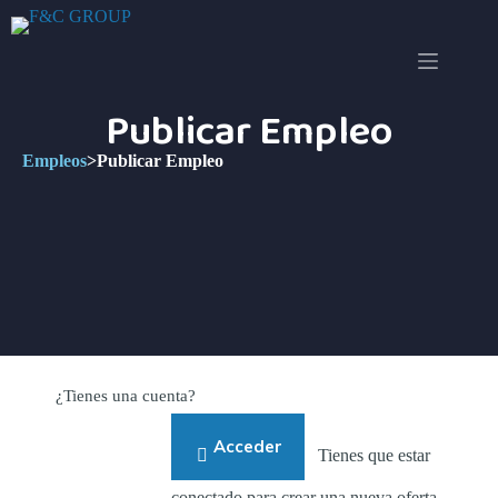
Publicar Empleo
Empleos
>
Publicar Empleo
¿Tienes una cuenta?
Acceder
Tienes que estar
conectado para crear una nueva oferta.