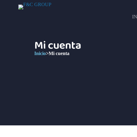
I
Mi cuenta
Inicio
>
Mi cuenta