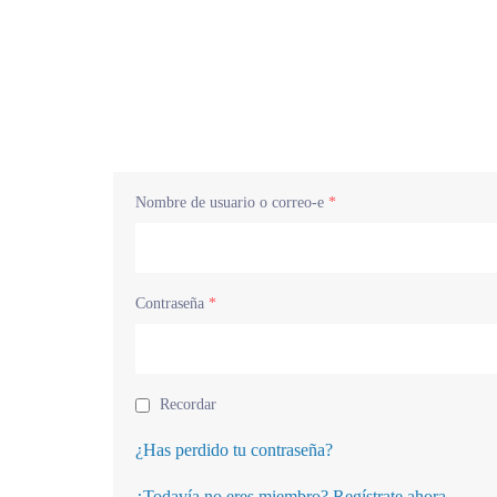
Nombre de usuario o correo-e
*
Contraseña
*
Recordar
¿Has perdido tu contraseña?
¿Todavía no eres miembro? Regístrate ahora.