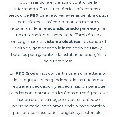
optimizando la eficiencia y control de la
información. En el área técnica, ofrecemos el
servicio de
PEX
para resolver averías de fibra óptica
con eficiencia, así como mantenimiento y
reparación de
aire acondicionado
para asegurar
un entorno laboral adecuado. También nos
encargamos del
sistema eléctrico
, revisando el
voltaje y gestionando la instalación de
UPS
y
baterías para garantizar la estabilidad energética
de tu empresa.
En
F&C Group
, nos convertimos en una extensión
de tu equipo, encargándonos de las tareas que
requieren dedicación y especialización para que
puedas concentrarte en las áreas estratégicas que
hacen crecer tu negocio. Con un enfoque
personalizado, trabajamos codo a codo contigo
para ofrecer resultados tangibles y sostenibles,