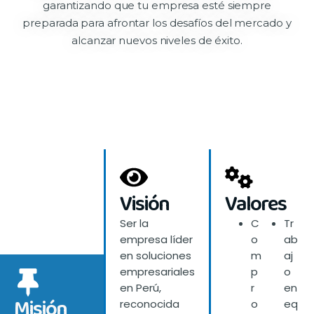
garantizando que tu empresa esté siempre
preparada para afrontar los desafíos del mercado y
alcanzar nuevos niveles de éxito.
Visión
Valores
Ser la
C
Tr
empresa líder
o
ab
en soluciones
m
aj
empresariales
p
o
en Perú,
r
en
Misión
reconocida
o
eq